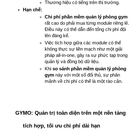
Thương hiệu có tiếng trên thị trường.
Hạn chế:
Chi phí phần mềm quản lý phòng gym
rất cao do phải mua từng module riêng lẻ. 
Điều này có thể dẫn đến tổng chi phí đội 
lên đáng kể.
Việc tích hợp giữa các module có thể 
không thực sự liền mạch như một giải 
pháp all-in-one, gây ra sự phức tạp trong 
quản lý và đồng bộ dữ liệu.
Khi 
so sánh phần mềm quản lý phòng 
gym
 này với một số đối thủ, sự phân 
mảnh về chi phí có thể là một rào cản.
GYMO: Quản trị toàn diện trên một nền tảng 
tích hợp, tối ưu chi phí dài hạn