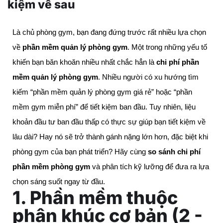
kiệm về sau
Là chủ phòng gym, bạn đang đứng trước rất nhiều lựa chọn
về
phần mềm quản lý phòng gym
. Một trong những yếu tố
khiến bạn băn khoăn nhiều nhất chắc hẳn là
chi phí phần
mềm quản lý phòng gym
. Nhiều người có xu hướng tìm
kiếm “phần mềm quản lý phòng gym giá rẻ” hoặc “phần
mềm gym miễn phí” để tiết kiệm ban đầu. Tuy nhiên, liệu
khoản đầu tư ban đầu thấp có thực sự giúp bạn tiết kiệm về
lâu dài? Hay nó sẽ trở thành gánh nặng lớn hơn, đặc biệt khi
phòng gym của bạn phát triển? Hãy cùng
so sánh chi phí
phần mềm phòng gym
và phân tích kỹ lưỡng để đưa ra lựa
chọn sáng suốt ngay từ đầu.
1. Phần mềm thuộc
phân khúc cơ bản (2 -