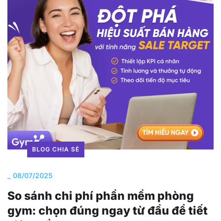
BLOG CHIA SẺ
_
08/07/2025
So sánh chi phí phần mềm phòng
gym: chọn đúng ngay từ đầu để tiết