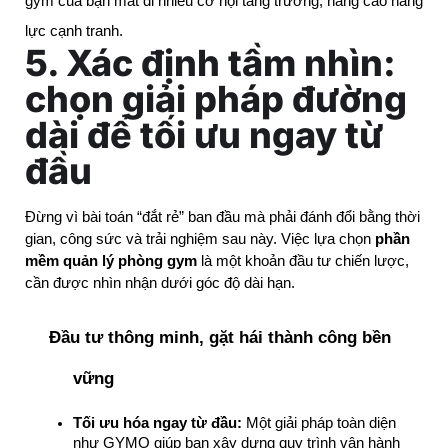
gym của bạn mất đi nhiều cơ hội tăng trưởng, nâng cao năng
lực cạnh tranh.
5. Xác định tầm nhìn:
chọn giải pháp đường
dài để tối ưu ngay từ
đầu
Đừng vì bài toán “đắt rẻ” ban đầu mà phải đánh đổi bằng thời 
gian, công sức và trải nghiệm sau này. Việc lựa chọn 
phần 
mềm quản lý phòng gym
 là một khoản đầu tư chiến lược, 
cần được nhìn nhận dưới góc độ dài hạn.
Đầu tư thông minh, gặt hái thành công bền 
vững
Tối ưu hóa ngay từ đầu:
 Một giải pháp toàn diện 
như GYMO giúp bạn xây dựng quy trình vận hành 