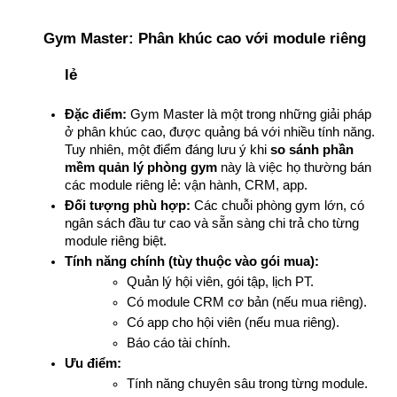
Gym Master: Phân khúc cao với module riêng 
lẻ
Đặc điểm:
 Gym Master là một trong những giải pháp 
ở phân khúc cao, được quảng bá với nhiều tính năng. 
Tuy nhiên, một điểm đáng lưu ý khi 
so sánh phần 
mềm quản lý phòng gym
 này là việc họ thường bán 
các module riêng lẻ: vận hành, CRM, app.
Đối tượng phù hợp:
 Các chuỗi phòng gym lớn, có 
ngân sách đầu tư cao và sẵn sàng chi trả cho từng 
module riêng biệt.
Tính năng chính (tùy thuộc vào gói mua):
Quản lý hội viên, gói tập, lịch PT.
Có module CRM cơ bản (nếu mua riêng).
Có app cho hội viên (nếu mua riêng).
Báo cáo tài chính.
Ưu điểm:
Tính năng chuyên sâu trong từng module.