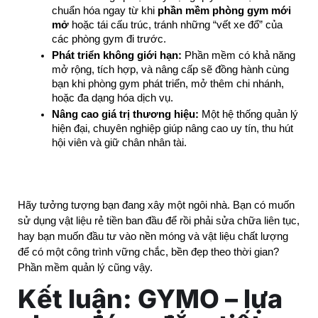
chuẩn hóa ngay từ khi 
phần mềm phòng gym mới 
mở
 hoặc tái cấu trúc, tránh những “vết xe đổ” của 
các phòng gym đi trước.
Phát triển không giới hạn:
 Phần mềm có khả năng 
mở rộng, tích hợp, và nâng cấp sẽ đồng hành cùng 
bạn khi phòng gym phát triển, mở thêm chi nhánh, 
hoặc đa dạng hóa dịch vụ.
Nâng cao giá trị thương hiệu:
 Một hệ thống quản lý 
hiện đại, chuyên nghiệp giúp nâng cao uy tín, thu hút 
hội viên và giữ chân nhân tài.
Hãy tưởng tượng bạn đang xây một ngôi nhà. Bạn có muốn 
sử dụng vật liệu rẻ tiền ban đầu để rồi phải sửa chữa liên tục, 
hay bạn muốn đầu tư vào nền móng và vật liệu chất lượng 
để có một công trình vững chắc, bền đẹp theo thời gian? 
Phần mềm quản lý cũng vậy.
Kết luận: GYMO – lựa