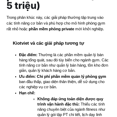
5 triệu)
Trong phân khúc này, các giải pháp thường tập trung vào 
các tính năng cơ bản và phù hợp cho mô hình phòng gym 
rất nhỏ hoặc 
phần mềm phòng private
 mới khởi nghiệp.
Kiotviet và các giải pháp tương tự
Đặc điểm:
 Thường là các phần mềm quản lý bán 
hàng tổng quát, sau đó tùy biến cho ngành gym. Các 
tính năng cơ bản như quản lý bán hàng, tồn kho đơn 
giản, quản lý khách hàng cơ bản.
Ưu điểm:
Chi phí phần mềm quản lý phòng gym
ban đầu thấp, giao diện thân thiện, dễ sử dụng cho 
các nghiệp vụ cơ bản.
Hạn chế:
Không đáp ứng toàn diện được quy 
trình vận hành đặc thù:
 Thiếu các tính 
năng chuyên biệt của ngành fitness như 
quản lý gói tập PT chi tiết, lịch dạy linh 