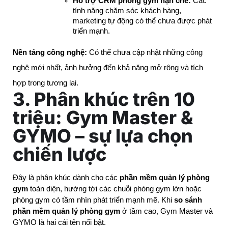
Hỗ trợ CRM phòng gym hạn chế:
 Các 
tính năng chăm sóc khách hàng, 
marketing tự động có thể chưa được phát 
triển mạnh.
Nền tảng công nghệ:
Có thể chưa cập nhật những công
nghệ mới nhất, ảnh hưởng đến khả năng mở rộng và tích
hợp trong tương lai.
3. Phân khúc trên 10
triệu: Gym Master &
GYMO – sự lựa chọn
chiến lược
Đây là phân khúc dành cho các 
phần mềm quản lý phòng 
gym
 toàn diện, hướng tới các chuỗi phòng gym lớn hoặc 
phòng gym có tầm nhìn phát triển mạnh mẽ. Khi 
so sánh 
phần mềm quản lý phòng gym
 ở tầm cao, Gym Master và 
GYMO là hai cái tên nổi bật.