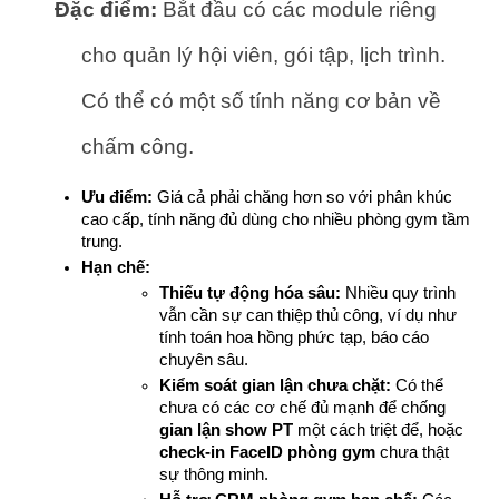
Đặc điểm:
 Bắt đầu có các module riêng 
cho quản lý hội viên, gói tập, lịch trình. 
Có thể có một số tính năng cơ bản về 
chấm công.
Ưu điểm:
 Giá cả phải chăng hơn so với phân khúc 
cao cấp, tính năng đủ dùng cho nhiều phòng gym tầm 
trung.
Hạn chế:
Thiếu tự động hóa sâu:
 Nhiều quy trình 
vẫn cần sự can thiệp thủ công, ví dụ như 
tính toán hoa hồng phức tạp, báo cáo 
chuyên sâu.
Kiểm soát gian lận chưa chặt:
 Có thể 
chưa có các cơ chế đủ mạnh để chống 
gian lận show PT
 một cách triệt để, hoặc 
check-in FaceID phòng gym
 chưa thật 
sự thông minh.