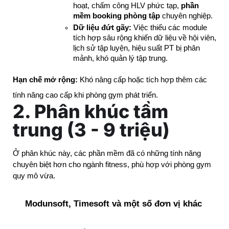
hoạt, chấm công HLV phức tạp, 
phần 
mềm booking phòng tập
 chuyên nghiệp.
Dữ liệu đứt gãy:
 Việc thiếu các module 
tích hợp sâu rộng khiến dữ liệu về hội viên, 
lịch sử tập luyện, hiệu suất PT bị phân 
mảnh, khó quản lý tập trung.
Hạn chế mở rộng:
Khó nâng cấp hoặc tích hợp thêm các
tính năng cao cấp khi phòng gym phát triển.
2. Phân khúc tầm
trung (3 - 9 triệu)
Ở phân khúc này, các phần mềm đã có những tính năng 
chuyên biệt hơn cho ngành fitness, phù hợp với phòng gym 
quy mô vừa.
Modunsoft, Timesoft và một số đơn vị khác