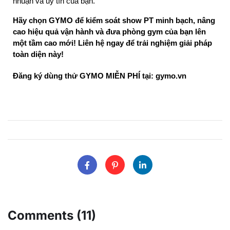
nhuận và uy tín của bạn.
Hãy chọn GYMO để kiểm soát show PT minh bạch, nâng 
cao hiệu quả vận hành và đưa phòng gym của bạn lên 
một tầm cao mới! Liên hệ ngay để trải nghiệm giải pháp 
toàn diện này!
Đăng ký dùng thử GYMO MIỄN PHÍ tại: gymo.vn
Comments (11)