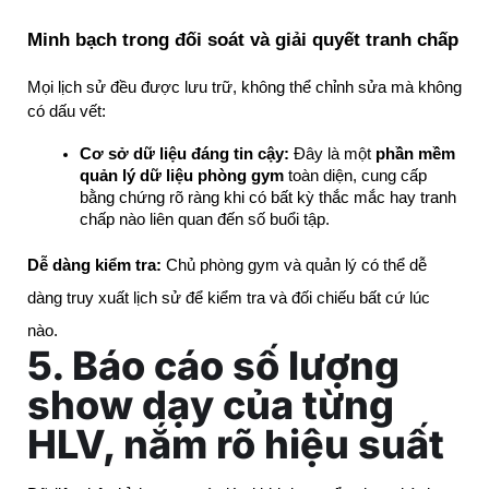
Minh bạch trong đối soát và giải quyết tranh chấp
Mọi lịch sử đều được lưu trữ, không thể chỉnh sửa mà không 
có dấu vết:
Cơ sở dữ liệu đáng tin cậy:
 Đây là một 
phần mềm 
quản lý dữ liệu phòng gym
 toàn diện, cung cấp 
bằng chứng rõ ràng khi có bất kỳ thắc mắc hay tranh 
chấp nào liên quan đến số buổi tập.
Dễ dàng kiểm tra:
Chủ phòng gym và quản lý có thể dễ
dàng truy xuất lịch sử để kiểm tra và đối chiếu bất cứ lúc
nào.
5. Báo cáo số lượng
show dạy của từng
HLV, nắm rõ hiệu suất