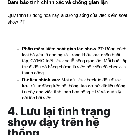
Đảm bảo tính chính xác và chống gian lận
Quy trình tự động hóa này là xương sống của việc kiểm soát 
show PT:
Phần mềm kiểm soát gian lận show PT:
 Bằng cách 
loại bỏ yếu tố con người trong khâu xác nhận buổi 
tập, GYMO triệt tiêu các lỗ hổng gian lận. Mỗi buổi tập 
trừ đi đều có bằng chứng là việc hội viên đã check-in 
thành công.
Dữ liệu chính xác:
 Mọi dữ liệu check-in đều được 
lưu trữ tự động trên hệ thống, tạo cơ sở dữ liệu đáng 
tin cậy cho việc tính toán hoa hồng HLV và quản lý 
gói tập hội viên.
4. Lưu lại tình trạng
show dạy trên hệ
thống