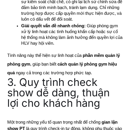
sự kiểm soát chặt chẽ, có ghi lại lịch sử chỉnh sửa để 
đảm bảo tính minh bạch, tránh lạm dụng. Chỉ những 
trường hợp được cấp quyền mới thực hiện được, và 
luôn có dấu vết để đối soát.
Giải quyết vấn đề nhanh chóng:
 Giúp phòng gym 
xử lý linh hoạt các tình huống khẩn cấp hoặc sự cố 
hệ thống mà không làm ảnh hưởng đến quyền lợi của 
HLV hay hội viên.
Tính năng này thể hiện sự linh hoạt của
phần mềm quản lý
phòng gym
, giúp bạn biết
cách quản lý phòng gym hiệu
quả
ngay cả trong các trường hợp phức tạp.
3. Quy trình check
show dễ dàng, thuận
lợi cho khách hàng
Một trong những yếu tố quan trọng nhất để chống 
gian lận 
show PT
 là quy trình check-in tự động, không phụ thuộc vào 