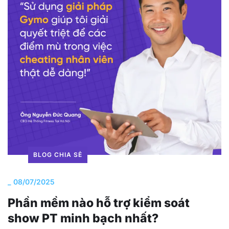
BLOG CHIA SẺ
_
08/07/2025
Phần mềm nào hỗ trợ kiểm soát
show PT minh bạch nhất?