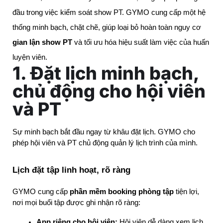
đầu trong việc kiểm soát show PT. GYMO cung cấp một hệ
thống minh bạch, chặt chẽ, giúp loại bỏ hoàn toàn nguy cơ
gian lận show PT
và tối ưu hóa hiệu suất làm việc của huấn
luyện viên.
1. Đặt lịch minh bạch,
chủ động cho hội viên
và PT
Sự minh bạch bắt đầu ngay từ khâu đặt lịch. GYMO cho 
phép hội viên và PT chủ động quản lý lịch trình của mình.
Lịch đặt tập linh hoạt, rõ ràng
GYMO cung cấp 
phần mềm booking phòng tập
 tiện lợi, 
nơi mọi buổi tập được ghi nhận rõ ràng:
App riêng cho hội viên:
 Hội viên dễ dàng xem lịch 