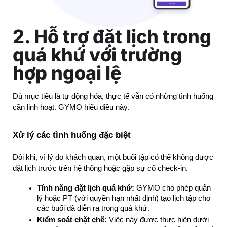
2. Hỗ trợ đặt lịch trong
quá khứ với trường
hợp ngoại lệ
Dù mục tiêu là tự động hóa, thực tế vẫn có những tình huống 
cần linh hoạt. GYMO hiểu điều này.
Xử lý các tình huống đặc biệt
Đôi khi, vì lý do khách quan, một buổi tập có thể không được 
đặt lịch trước trên hệ thống hoặc gặp sự cố check-in.
Tính năng đặt lịch quá khứ:
 GYMO cho phép quản 
lý hoặc PT (với quyền hạn nhất định) tạo lịch tập cho 
các buổi đã diễn ra trong quá khứ.
Kiểm soát chặt chẽ:
 Việc này được thực hiện dưới 