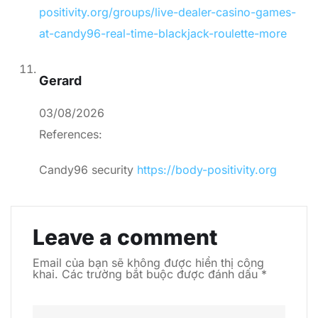
positivity.org/groups/live-dealer-casino-games-
at-candy96-real-time-blackjack-roulette-more
Gerard
03/08/2026
References:
Candy96 security
https://body-positivity.org
Leave a comment
Email của bạn sẽ không được hiển thị công
khai.
Các trường bắt buộc được đánh dấu
*