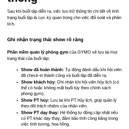
Sau khi buổi tập diễn ra, việc lưu trữ thông tin chi tiết về tình 
trạng buổi tập là cực kỳ quan trọng cho việc đối soát và phân 
tích.
Ghi nhận trạng thái show rõ ràng
Phần mềm quản lý phòng gym
 của GYMO sẽ lưu lại mọi 
trạng thái của buổi tập:
Show đã hoàn thành:
 Tự động đánh dấu khi hội viên 
đã check-in thành công và buổi tập đã diễn ra.
Show khách hủy:
 Ghi nhận khi hội viên hủy lịch (có 
thể có hoặc không mất buổi tùy theo chính sách 
phòng gym).
Show PT hủy:
 Lưu lại khi PT hủy lịch, giúp quản lý 
theo dõi trách nhiệm của nhân viên.
Show PT dạy thay:
 Hệ thống tự động cập nhật nếu 
có PT khác dạy thay, đảm bảo tính công bằng trong 
việc tính lương, hoa hồng.