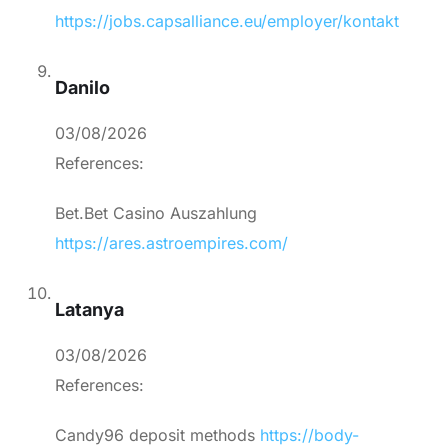
https://jobs.capsalliance.eu/employer/kontakt
Danilo
03/08/2026
References:
Bet.Bet Casino Auszahlung
https://ares.astroempires.com/
Latanya
03/08/2026
References:
Candy96 deposit methods
https://body-