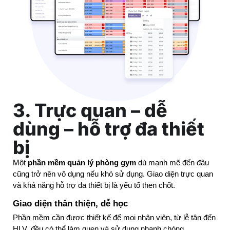
3. Trực quan – dễ
dùng – hỗ trợ đa thiết
bị
Một 
phần mềm quản lý phòng gym
 dù mạnh mẽ đến đâu 
cũng trở nên vô dụng nếu khó sử dụng. Giao diện trực quan 
và khả năng hỗ trợ đa thiết bị là yếu tố then chốt.
Giao diện thân thiện, dễ học
Phần mềm cần được thiết kế để mọi nhân viên, từ lễ tân đến 
HLV, đều có thể làm quen và sử dụng nhanh chóng.