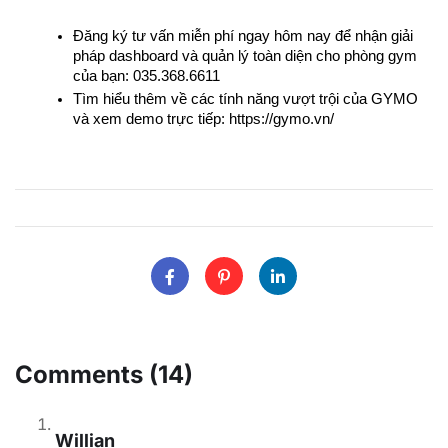
Đăng ký tư vấn miễn phí ngay hôm nay để nhận giải 
pháp dashboard và quản lý toàn diện cho phòng gym 
của bạn: 035.368.6611
Tìm hiểu thêm về các tính năng vượt trội của GYMO 
và xem demo trực tiếp: https://gymo.vn/
Comments (14)
Willian