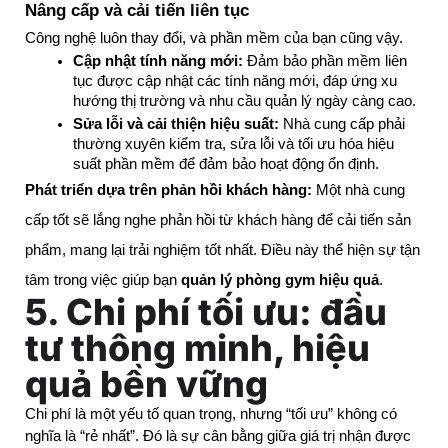
Nâng cấp và cải tiến liên tục
Công nghệ luôn thay đổi, và phần mềm của bạn cũng vậy.
Cập nhật tính năng mới:
 Đảm bảo phần mềm liên 
tục được cập nhật các tính năng mới, đáp ứng xu 
hướng thị trường và nhu cầu quản lý ngày càng cao.
Sửa lỗi và cải thiện hiệu suất:
 Nhà cung cấp phải 
thường xuyên kiểm tra, sửa lỗi và tối ưu hóa hiệu 
suất phần mềm để đảm bảo hoạt động ổn định.
Phát triển dựa trên phản hồi khách hàng:
Một nhà cung
cấp tốt sẽ lắng nghe phản hồi từ khách hàng để cải tiến sản
phẩm, mang lại trải nghiệm tốt nhất. Điều này thể hiện sự tận
tâm trong việc giúp bạn
quản lý phòng gym hiệu quả
.
5. Chi phí tối ưu: đầu
tư thông minh, hiệu
quả bền vững
Chi phí là một yếu tố quan trọng, nhưng “tối ưu” không có 
nghĩa là “rẻ nhất”. Đó là sự cân bằng giữa giá trị nhận được 