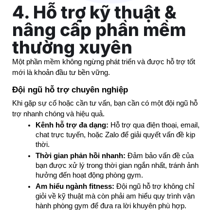
4. Hỗ trợ kỹ thuật &
nâng cấp phần mềm
thường xuyên
Một phần mềm không ngừng phát triển và được hỗ trợ tốt 
mới là khoản đầu tư bền vững.
Đội ngũ hỗ trợ chuyên nghiệp
Khi gặp sự cố hoặc cần tư vấn, bạn cần có một đội ngũ hỗ 
trợ nhanh chóng và hiệu quả.
Kênh hỗ trợ đa dạng:
 Hỗ trợ qua điện thoại, email, 
chat trực tuyến, hoặc Zalo để giải quyết vấn đề kịp 
thời.
Thời gian phản hồi nhanh:
 Đảm bảo vấn đề của 
bạn được xử lý trong thời gian ngắn nhất, tránh ảnh 
hưởng đến hoạt động phòng gym.
Am hiểu ngành fitness:
 Đội ngũ hỗ trợ không chỉ 
giỏi về kỹ thuật mà còn phải am hiểu quy trình vận 
hành phòng gym để đưa ra lời khuyên phù hợp.