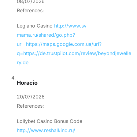
08/07/2026
References:
Legiano Casino
http://www.sv-
mama.ru/shared/go.php?
url=https://maps.google.com.ua/url?
q=https://de.trustpilot.com/review/beyondjewelle
ry.de
Horacio
20/07/2026
References:
Lollybet Casino Bonus Code
http://www.reshalkino.ru/