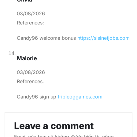
03/08/2026
References:
Candy96 welcome bonus
https://sisinetjobs.com
Malorie
03/08/2026
References:
Candy96 sign up
tripleoggames.com
Leave a comment
Email của bạn sẽ không được hiển thị công