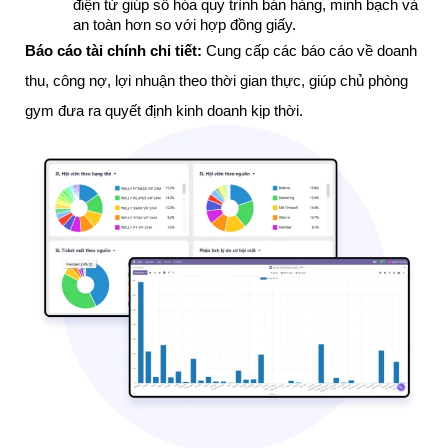
điện tử giúp số hóa quy trình bán hàng, minh bạch và 
an toàn hơn so với hợp đồng giấy.
Báo cáo tài chính chi tiết:
Cung cấp các báo cáo về doanh
thu, công nợ, lợi nhuận theo thời gian thực, giúp chủ phòng
gym đưa ra quyết định kinh doanh kịp thời.