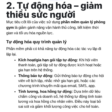
2. Tự động hóa – giảm
thiểu sức người
Mục tiêu cốt lõi của việc sử dụng 
phần mềm quản lý phòng 
gym
 là giảm gánh nặng vận hành thủ công, tiết kiệm thời 
gian và tối ưu hóa nguồn lực.
Tự động hóa quy trình quản lý
Phần mềm phải có khả năng tự động hóa các tác vụ lặp đi 
lặp lại.
Kích hoạt/gia hạn gói tập tự động:
 Khi hội viên 
thanh toán, gói tập sẽ tự động được kích hoạt hoặc 
gia hạn trên hệ thống.
Thông báo tự động:
 Gửi thông báo tự động cho hội 
viên về lịch tập, nhắc nhở gia hạn gói, hoặc các 
chương trình khuyến mãi qua email, SMS, app.
Tính lương, hoa hồng tự động:
 Dựa trên dữ liệu 
chấm công và doanh số, hệ thống tự động tính toán 
lương và hoa hồng cho nhân viên. Điều này loại bỏ 
sai sót và giảm khối lượng công việc cho kế toán.