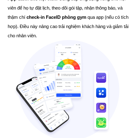
viên để họ tự đặt lịch, theo dõi gói tập, nhận thông báo, và
thậm chí
check-in FaceID phòng gym
qua app (nếu có tích
hợp). Điều này nâng cao trải nghiệm khách hàng và giảm tải
cho nhân viên.