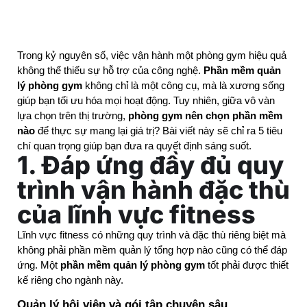
Trong kỷ nguyên số, việc vận hành một phòng gym hiệu quả 
không thể thiếu sự hỗ trợ của công nghệ. 
Phần mềm quản 
lý phòng gym
 không chỉ là một công cụ, mà là xương sống 
giúp bạn tối ưu hóa mọi hoạt động. Tuy nhiên, giữa vô vàn 
lựa chọn trên thị trường, 
phòng gym nên chọn phần mềm 
nào
 để thực sự mang lại giá trị? Bài viết này sẽ chỉ ra 5 tiêu 
chí quan trọng giúp bạn đưa ra quyết định sáng suốt.
1. Đáp ứng đầy đủ quy
trình vận hành đặc thù
của lĩnh vực fitness
Lĩnh vực fitness có những quy trình và đặc thù riêng biệt mà 
không phải phần mềm quản lý tổng hợp nào cũng có thể đáp 
ứng. Một 
phần mềm quản lý phòng gym
 tốt phải được thiết 
kế riêng cho ngành này.
Quản lý hội viên và gói tập chuyên sâu