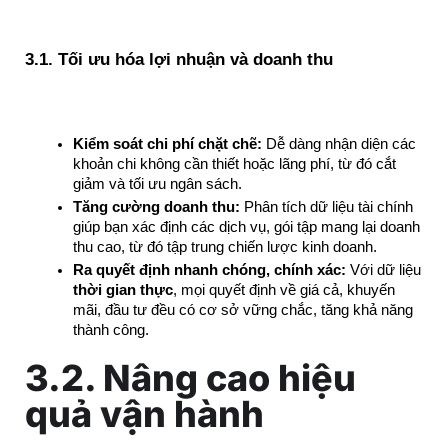
3.1. Tối ưu hóa lợi nhuận và doanh thu
Kiểm soát chi phí chặt chẽ:
 Dễ dàng nhận diện các 
khoản chi không cần thiết hoặc lãng phí, từ đó cắt 
giảm và tối ưu ngân sách.
Tăng cường doanh thu:
 Phân tích dữ liệu tài chính 
giúp bạn xác định các dịch vụ, gói tập mang lại doanh 
thu cao, từ đó tập trung chiến lược kinh doanh.
Ra quyết định nhanh chóng, chính xác:
 Với dữ liệu 
thời gian thực
, mọi quyết định về giá cả, khuyến 
mãi, đầu tư đều có cơ sở vững chắc, tăng khả năng 
thành công.
3.2. Nâng cao hiệu
quả vận hành