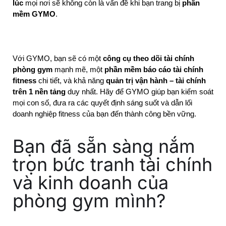
lúc
 mọi nơi sẽ không còn là vấn đề khi bạn trang bị 
phần 
mềm GYMO
.
Với GYMO, bạn sẽ có một 
công cụ theo dõi tài chính 
phòng gym
 mạnh mẽ, một 
phần mềm báo cáo tài chính 
fitness
 chi tiết, và khả năng 
quản trị vận hành – tài chính 
trên 1 nền tảng
 duy nhất. Hãy để GYMO giúp bạn kiểm soát 
mọi con số, đưa ra các quyết định sáng suốt và dẫn lối 
doanh nghiệp fitness của bạn đến thành công bền vững.
Bạn đã sẵn sàng nắm
trọn bức tranh tài chính
và kinh doanh của
phòng gym mình?