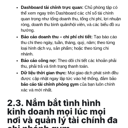
Dashboard tài chính trực quan:
 Chủ phòng tập có 
thể xem ngay trên Dashboard các chỉ số tài chính 
quan trọng như tổng doanh thu, tổng chi phí, lợi nhuận 
ròng, doanh thu bình quân/hội viên, và các biểu đồ xu 
hướng.
Báo cáo doanh thu – chi phí chi tiết:
 Tạo báo cáo 
thu chi theo ngày, tuần, tháng, quý, năm; theo từng 
loại hình dịch vụ, sản phẩm; hoặc theo từng chi 
nhánh.
Báo cáo công nợ:
 Theo dõi chi tiết các khoản phải 
thu, phải trả và tình trạng thanh toán.
Dữ liệu thời gian thực:
 Mọi giao dịch phát sinh đều 
được cập nhật ngay lập tức vào hệ thống, đảm bảo 
báo cáo tài chính phòng gym
 của bạn luôn chính 
xác và mới nhất.
2.3. Nắm bắt tình hình
kinh doanh mọi lúc mọi
nơi và quản lý tài chính đa