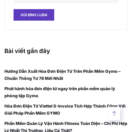
Bài viết gần đây
Hướng Dẫn Xuất Hóa Đơn Điện Tử Trên Phần Mềm Gymo –
Chuẩn Thông Tư 78 Mới Nhất
Phát hành hóa đơn điện tử ngay trên phần mềm quản lý
phòng tập Gymo
Hóa Đơn Điện Tử Viettel S-Invoice Tích Hợp Thành Công Với
Giải Pháp Phần Mềm GYMO
Phần Mềm Quản Lý Vận Hành Fitness Toàn Diện – Chi Phí Hợp
Lý Nhất Thị Trường, Liệu Có Thật?