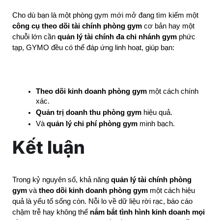
Cho dù bạn là một phòng gym mới mở đang tìm kiếm một 
công cụ theo dõi tài chính phòng gym
 cơ bản hay một 
chuỗi lớn cần 
quản lý tài chính đa chi nhánh gym
 phức 
tạp, GYMO đều có thể đáp ứng linh hoạt, giúp bạn:
Theo dõi kinh doanh phòng gym
 một cách chính 
xác.
Quản trị doanh thu phòng gym
 hiệu quả.
Và 
quản lý chi phí phòng gym 
minh bạch.
Kết luận
Trong kỷ nguyên số, khả năng 
quản lý tài chính phòng 
gym
 và 
theo dõi kinh doanh phòng gym
 một cách hiệu 
quả là yếu tố sống còn. Nỗi lo về dữ liệu rời rạc, báo cáo 
chậm trễ hay không thể 
nắm bắt tình hình kinh doanh mọi 