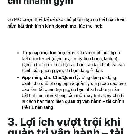
chi nhánh gym
GYMO được thiết kế để các chủ phòng tập có thể hoàn toàn 
nắm bắt tình hình kinh doanh mọi lúc
 mọi nơi:
Truy cập mọi lúc, mọi nơi:
 Chỉ với một thiết bị có 
kết nối internet (điện thoại, máy tính bảng, laptop), 
bạn có thể xem toàn bộ các báo cáo tài chính và vận 
hành của phòng gym, dù bạn đang ở đâu.
App riêng cho Chủ/Quản lý:
 Ứng dụng di động 
dành cho chủ phòng tập và quản lý cung cấp các báo 
cáo tóm tắt quan trọng, giúp bạn nhanh chóng nắm 
bắt tình hình mà không cần mở máy tính. Đây chính 
là cách bạn thực hiện 
quản trị vận hành – tài chính 
trên 1 nền tảng
.
3. Lợi ích vượt trội khi
quản trị vận hành – tài