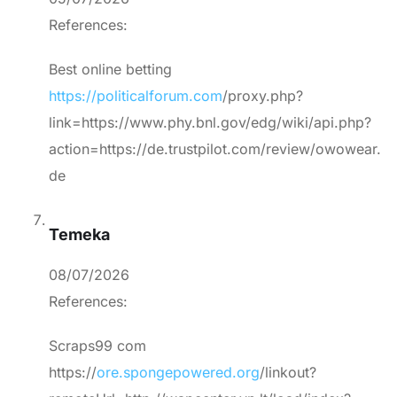
References:
Best online betting
https://politicalforum.com
/proxy.php?
link=https://www.phy.bnl.gov/edg/wiki/api.php?
action=https://de.trustpilot.com/review/owowear.
de
Temeka
08/07/2026
References:
Scraps99 com
https://
ore.spongepowered.org
/linkout?