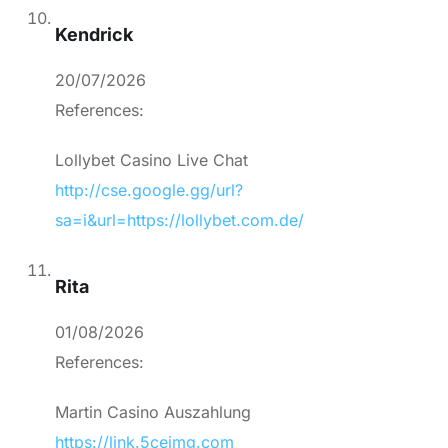
Kendrick
20/07/2026
References:
Lollybet Casino Live Chat
http://cse.google.gg/url?
sa=i&url=https://lollybet.com.de/
Rita
01/08/2026
References:
Martin Casino Auszahlung
https://link.5ceimg.com