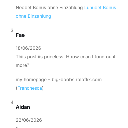
Neobet Bonus ohne Einzahlung
Lunubet Bonus
ohne Einzahlung
Fae
18/06/2026
Thiis post iis priceless. Hoow ccan I fond ouut
more?
my homepage – big-boobs.roloflix.com
(
Franchesca
)
Aidan
22/06/2026