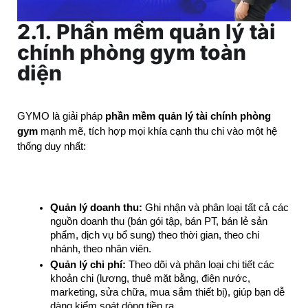
2.1. Phần mềm quản lý tài
chính phòng gym toàn
diện
GYMO là giải pháp 
phần mềm quản lý tài chính phòng 
gym
 mạnh mẽ, tích hợp mọi khía cạnh thu chi vào một hệ 
thống duy nhất:
Quản lý doanh thu:
 Ghi nhận và phân loại tất cả các 
nguồn doanh thu (bán gói tập, bán PT, bán lẻ sản 
phẩm, dịch vụ bổ sung) theo thời gian, theo chi 
nhánh, theo nhân viên.
Quản lý chi phí:
 Theo dõi và phân loại chi tiết các 
khoản chi (lương, thuê mặt bằng, điện nước, 
marketing, sửa chữa, mua sắm thiết bị), giúp bạn dễ 
dàng kiểm soát dòng tiền ra.