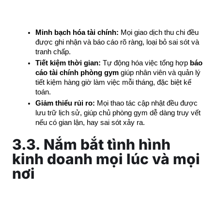
Minh bạch hóa tài chính:
 Mọi giao dịch thu chi đều 
được ghi nhận và báo cáo rõ ràng, loại bỏ sai sót và 
tranh chấp.
Tiết kiệm thời gian:
 Tự động hóa việc tổng hợp 
báo 
cáo tài chính phòng gym
 giúp nhân viên và quản lý 
tiết kiệm hàng giờ làm việc mỗi tháng, đặc biệt kế 
toán.
Giảm thiểu rủi ro:
 Mọi thao tác cập nhật đều được 
lưu trữ lịch sử, giúp chủ phòng gym dễ dàng truy vết 
nếu có gian lận, hay sai sót xảy ra.
3.3. Nắm bắt tình hình
kinh doanh mọi lúc và mọi
nơi