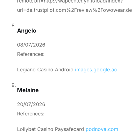
remoteUrl=http://wapcenter.yn.lt/load/index?
url=de.trustpilot.com%2Freview%2Fowowear.de
Angelo
08/07/2026
References:
Legiano Casino Android
images.google.ac
Melaine
20/07/2026
References:
Lollybet Casino Paysafecard
podnova.com