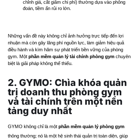
chỉnh giá, cắt giảm chi phí) thường dựa vào phỏng 
đoán, tiềm ẩn rủi ro lớn.
Những vấn đề này không chỉ ảnh hưởng trực tiếp đến lợi 
nhuận mà còn gây lãng phí nguồn lực, làm giảm hiệu quả 
điều hành và kìm hãm sự phát triển bền vững của phòng 
gym. Một 
phần mềm quản lý tài chính phòng gym
 chuyên 
biệt là giải pháp không thể thiếu.
2. GYMO: Chìa khóa quản
trị doanh thu phòng gym
và tài chính trên một nền
tảng duy nhất
GYMO không chỉ là một
phần mềm quản lý phòng gym
thông thường; nó là một hệ sinh thái quản trị toàn diện, giúp