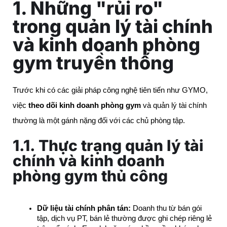
1. Những "rủi ro"
trong quản lý tài chính
và kinh doanh phòng
gym truyền thống
Trước khi có các giải pháp công nghệ tiên tiến như GYMO,
việc
theo dõi kinh doanh phòng gym
và quản lý tài chính
thường là một gánh nặng đối với các chủ phòng tập.
1.1. Thực trạng quản lý tài
chính và kinh doanh
phòng gym thủ công
Dữ liệu tài chính phân tán:
 Doanh thu từ bán gói 
tập, dịch vụ PT, bán lẻ thường được ghi chép riêng lẻ 