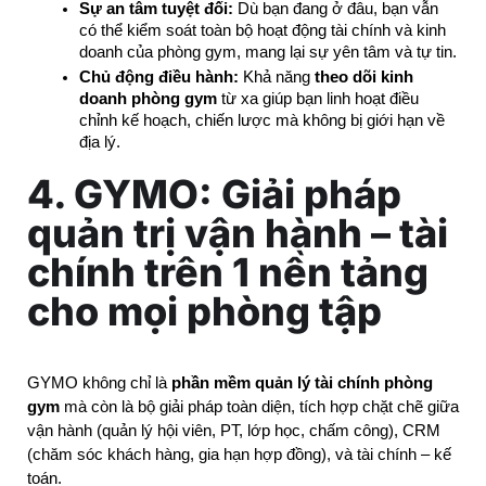
Sự an tâm tuyệt đối:
 Dù bạn đang ở đâu, bạn vẫn 
có thể kiểm soát toàn bộ hoạt động tài chính và kinh 
doanh của phòng gym, mang lại sự yên tâm và tự tin.
Chủ động điều hành:
 Khả năng 
theo dõi kinh 
doanh phòng gym
 từ xa giúp bạn linh hoạt điều 
chỉnh kế hoạch, chiến lược mà không bị giới hạn về 
địa lý.
4. GYMO: Giải pháp
quản trị vận hành – tài
chính trên 1 nền tảng
cho mọi phòng tập
GYMO không chỉ là 
phần mềm quản lý tài chính phòng 
gym
 mà còn là bộ giải pháp toàn diện, tích hợp chặt chẽ giữa 
vận hành (quản lý hội viên, PT, lớp học, chấm công), CRM 
(chăm sóc khách hàng, gia hạn hợp đồng), và tài chính – kế 
toán.