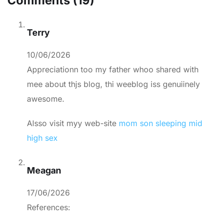
Comments (19)
Terry
10/06/2026
Appreciationn too my father whoo shared with
mee about thjs blog, thi weeblog iss genuiinely
awesome.
Alsso visit myy web-site
mom son sleeping mid
high sex
Meagan
17/06/2026
References: