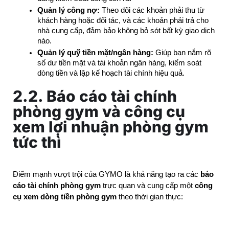
Quản lý công nợ:
 Theo dõi các khoản phải thu từ 
khách hàng hoặc đối tác, và các khoản phải trả cho 
nhà cung cấp, đảm bảo không bỏ sót bất kỳ giao dịch 
nào.
Quản lý quỹ tiền mặt/ngân hàng:
 Giúp bạn nắm rõ 
số dư tiền mặt và tài khoản ngân hàng, kiểm soát 
dòng tiền và lập kế hoạch tài chính hiệu quả.
2.2. Báo cáo tài chính
phòng gym và công cụ
xem lợi nhuận phòng gym
tức thì
Điểm mạnh vượt trội của GYMO là khả năng tạo ra các 
báo 
cáo tài chính phòng gym
 trực quan và cung cấp một 
công 
cụ xem dòng tiền phòng gym
 theo thời gian thực: