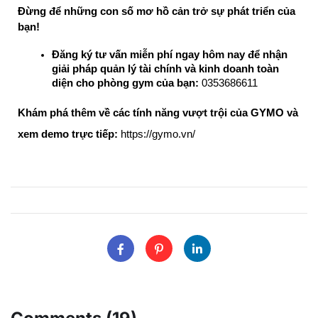
Đừng để những con số mơ hồ cản trở sự phát triển của 
bạn!
Đăng ký tư vấn miễn phí ngay hôm nay để nhận 
giải pháp quản lý tài chính và kinh doanh toàn 
diện cho phòng gym của bạn:
 0353686611
Khám phá thêm về các tính năng vượt trội của GYMO và
xem demo trực tiếp:
https://gymo.vn/