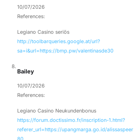
10/07/2026
References:
Legiano Casino seriös
http://toolbarqueries.google.at/url?
sa=i&url=https://bmp.pw/valentinasde30
Bailey
10/07/2026
References:
Legiano Casino Neukundenbonus
https://forum.doctissimo.fr/inscription-1.html?
referer_url=https://upangmarga.go.id/alissaspeer
80