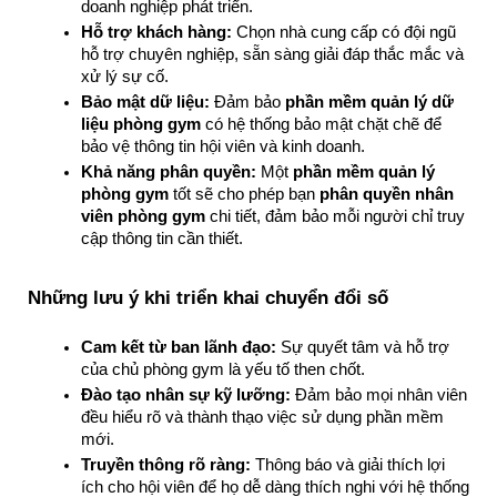
doanh nghiệp phát triển.
Hỗ trợ khách hàng:
 Chọn nhà cung cấp có đội ngũ 
hỗ trợ chuyên nghiệp, sẵn sàng giải đáp thắc mắc và 
xử lý sự cố.
Bảo mật dữ liệu:
 Đảm bảo 
phần mềm quản lý dữ 
liệu phòng gym
 có hệ thống bảo mật chặt chẽ để 
bảo vệ thông tin hội viên và kinh doanh.
Khả năng phân quyền:
 Một 
phần mềm quản lý 
phòng gym
 tốt sẽ cho phép bạn 
phân quyền nhân 
viên phòng gym
 chi tiết, đảm bảo mỗi người chỉ truy 
cập thông tin cần thiết.
Những lưu ý khi triển khai chuyển đổi số
Cam kết từ ban lãnh đạo:
 Sự quyết tâm và hỗ trợ 
của chủ phòng gym là yếu tố then chốt.
Đào tạo nhân sự kỹ lưỡng:
 Đảm bảo mọi nhân viên 
đều hiểu rõ và thành thạo việc sử dụng phần mềm 
mới.
Truyền thông rõ ràng:
 Thông báo và giải thích lợi 
ích cho hội viên để họ dễ dàng thích nghi với hệ thống 