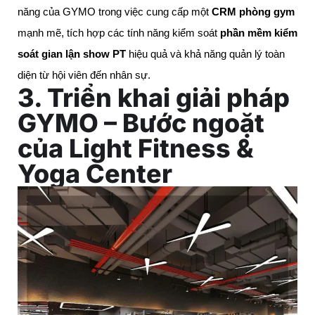
năng của GYMO trong việc cung cấp một
CRM phòng gym
mạnh mẽ, tích hợp các tính năng kiểm soát
phần mềm kiểm
soát gian lận show PT
hiệu quả và khả năng quản lý toàn
diện từ hội viên đến nhân sự.
3. Triển khai giải pháp
GYMO – Bước ngoặt
của Light Fitness &
Yoga Center