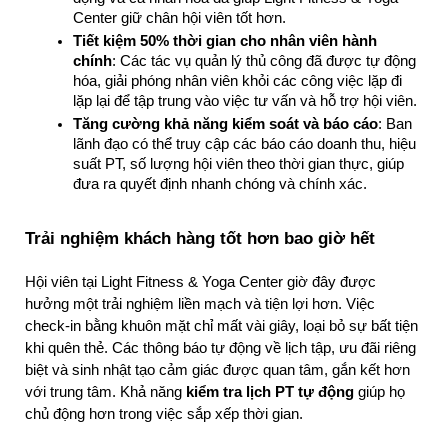
Center giữ chân hội viên tốt hơn.
Tiết kiệm 50% thời gian cho nhân viên hành 
chính
: Các tác vụ quản lý thủ công đã được tự động 
hóa, giải phóng nhân viên khỏi các công việc lặp đi 
lặp lại để tập trung vào việc tư vấn và hỗ trợ hội viên.
Tăng cường khả năng kiểm soát và báo cáo
: Ban 
lãnh đạo có thể truy cập các báo cáo doanh thu, hiệu 
suất PT, số lượng hội viên theo thời gian thực, giúp 
đưa ra quyết định nhanh chóng và chính xác.
Trải nghiệm khách hàng tốt hơn bao giờ hết
Hội viên tại Light Fitness & Yoga Center giờ đây được 
hưởng một trải nghiệm liền mạch và tiện lợi hơn. Việc 
check-in bằng khuôn mặt chỉ mất vài giây, loại bỏ sự bất tiện 
khi quên thẻ. Các thông báo tự động về lịch tập, ưu đãi riêng 
biệt và sinh nhật tạo cảm giác được quan tâm, gắn kết hơn 
với trung tâm. Khả năng 
kiểm tra lịch PT tự động
 giúp họ 
chủ động hơn trong việc sắp xếp thời gian.