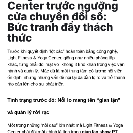
Center trước ngưỡng
cửa chuyển đổi số:
Bức tranh đầy thách
thức
Trước khi quyết định “lột xác” hoàn toàn bằng công nghệ, 
Light Fitness & Yoga Center, giống như nhiều phòng tập 
khác, từng phải đối mặt với không ít khó khăn trong việc vận 
hành và quản lý. Mặc dù là một trung tâm có lượng hội viên 
ổn định, nhưng những vấn đề nội tại đã dần lộ rõ và trở thành 
rào cản lớn cho sự phát triển.
Tình trạng trước đó: Nỗi lo mang tên “gian lận” 
và quản lý rời rạc
Một trong những “nỗi đau” lớn nhất mà Light Fitness & Yoga 
Center phải đối mặt chính là tình trạng 
gian lận show PT
. 