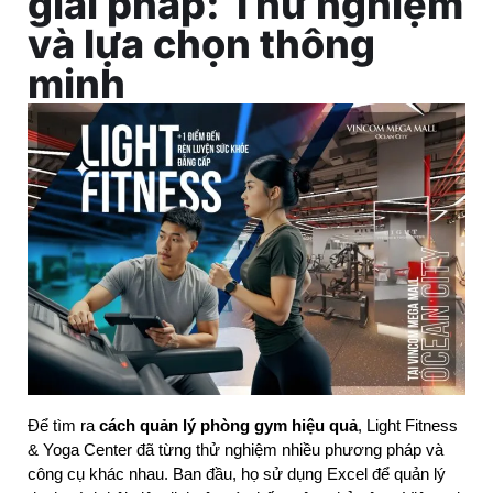
giải pháp: Thử nghiệm
và lựa chọn thông
minh
Để tìm ra 
cách quản lý phòng gym hiệu quả
, Light Fitness 
& Yoga Center đã từng thử nghiệm nhiều phương pháp và 
công cụ khác nhau. Ban đầu, họ sử dụng Excel để quản lý 