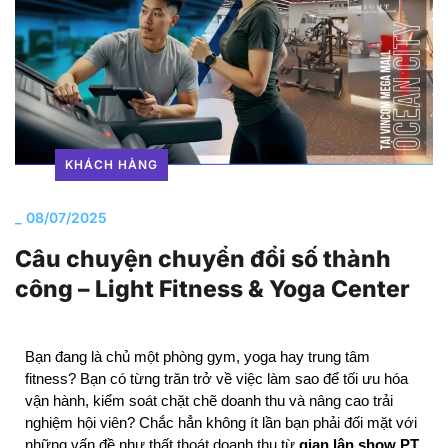
KHÁCH HÀNG
_
08/07/2025
Câu chuyện chuyển đổi số thành
công – Light Fitness & Yoga Center
Bạn đang là chủ một phòng gym, yoga hay trung tâm 
fitness? Bạn có từng trăn trở về việc làm sao để tối ưu hóa 
vận hành, kiểm soát chặt chẽ doanh thu và nâng cao trải 
nghiệm hội viên? Chắc hẳn không ít lần bạn phải đối mặt với 
những vấn đề như thất thoát doanh thu từ 
gian lận show PT
, 