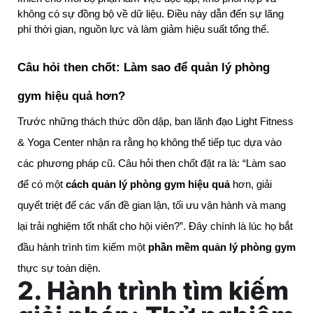
không có sự đồng bộ về dữ liệu. Điều này dẫn đến sự lãng 
phí thời gian, nguồn lực và làm giảm hiệu suất tổng thể.
Câu hỏi then chốt: Làm sao để quản lý phòng 
gym hiệu quả hơn?
Trước những thách thức dồn dập, ban lãnh đạo Light Fitness
& Yoga Center nhận ra rằng họ không thể tiếp tục dựa vào
các phương pháp cũ. Câu hỏi then chốt đặt ra là: “Làm sao
để có một
cách quản lý phòng gym hiệu quả
hơn, giải
quyết triệt để các vấn đề gian lận, tối ưu vận hành và mang
lại trải nghiệm tốt nhất cho hội viên?”. Đây chính là lúc họ bắt
đầu hành trình tìm kiếm một
phần mềm quản lý phòng gym
thực sự toàn diện.
2. Hành trình tìm kiếm