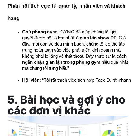
Phản hồi tích cực từ quản lý, nhân viên và khách 
hàng
Chủ phòng gym:
 “GYMO đã giúp chúng tôi giải 
quyết được nỗi lo lớn nhất là 
gian lận show PT
. Giờ 
đây, mọi con số đều minh bạch, chúng tôi có thể tập 
trung hoàn toàn vào việc phát triển kinh doanh mà 
không phải lo lắng về thất thoát. Đây thực sự là 
cách 
ngăn chặn gian lận trong phòng gym
 hiệu quả nhất 
mà chúng tôi từng biết.”
Hội viên:
 “Tôi rất thích việc tích hợp FaceID, rất nhanh và
5. Bài học và gợi ý cho
các đơn vị khác