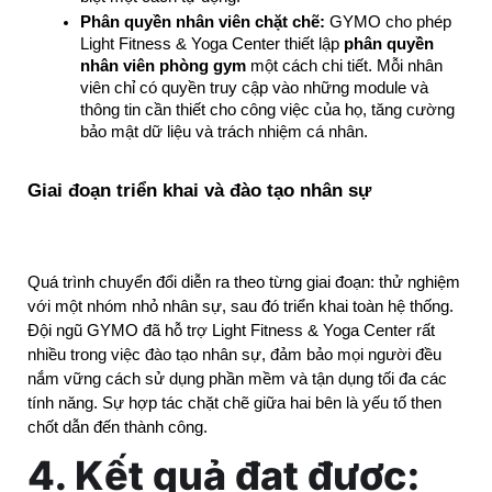
Phân quyền nhân viên chặt chẽ:
 GYMO cho phép 
Light Fitness & Yoga Center thiết lập 
phân quyền 
nhân viên phòng gym
 một cách chi tiết. Mỗi nhân 
viên chỉ có quyền truy cập vào những module và 
thông tin cần thiết cho công việc của họ, tăng cường 
bảo mật dữ liệu và trách nhiệm cá nhân.
Giai đoạn triển khai và đào tạo nhân sự
Quá trình chuyển đổi diễn ra theo từng giai đoạn: thử nghiệm 
với một nhóm nhỏ nhân sự, sau đó triển khai toàn hệ thống. 
Đội ngũ GYMO đã hỗ trợ Light Fitness & Yoga Center rất 
nhiều trong việc đào tạo nhân sự, đảm bảo mọi người đều 
nắm vững cách sử dụng phần mềm và tận dụng tối đa các 
tính năng. Sự hợp tác chặt chẽ giữa hai bên là yếu tố then 
chốt dẫn đến thành công.
4. Kết quả đạt được: