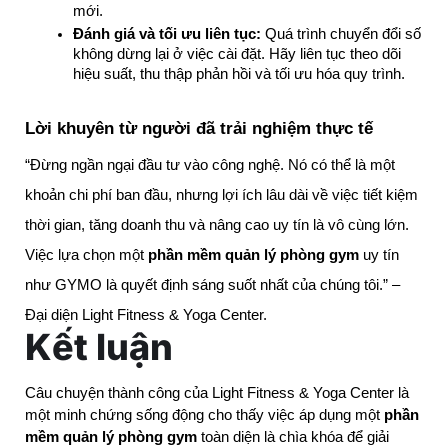
mới.
Đánh giá và tối ưu liên tục:
 Quá trình chuyển đổi số 
không dừng lại ở việc cài đặt. Hãy liên tục theo dõi 
hiệu suất, thu thập phản hồi và tối ưu hóa quy trình.
Lời khuyên từ người đã trải nghiệm thực tế
“Đừng ngần ngại đầu tư vào công nghệ. Nó có thể là một
khoản chi phí ban đầu, nhưng lợi ích lâu dài về việc tiết kiệm
thời gian, tăng doanh thu và nâng cao uy tín là vô cùng lớn.
Việc lựa chọn một
phần mềm quản lý phòng gym
uy tín
như GYMO là quyết định sáng suốt nhất của chúng tôi.” –
Đại diện Light Fitness & Yoga Center.
Kết luận
Câu chuyện thành công của Light Fitness & Yoga Center là 
một minh chứng sống động cho thấy việc áp dụng một 
phần 
mềm quản lý phòng gym
 toàn diện là chìa khóa để giải 